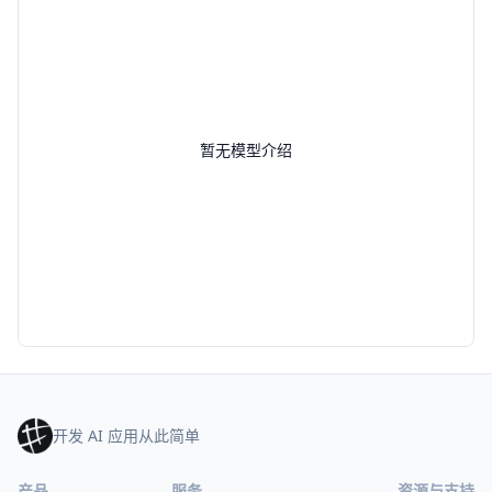
暂无模型介绍
开发 AI 应用从此简单
产品
服务
资源与支持