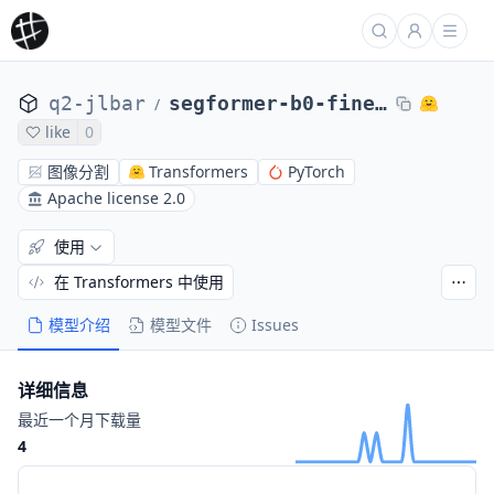
q2-jlbar
segformer-b0-finetuned-brooks-or-dunn
/
like
0
图像分割
Transformers
PyTorch
Apache license 2.0
使用
在 Transformers 中使用
模型介绍
模型文件
Issues
详细信息
最近一个月下载量
4