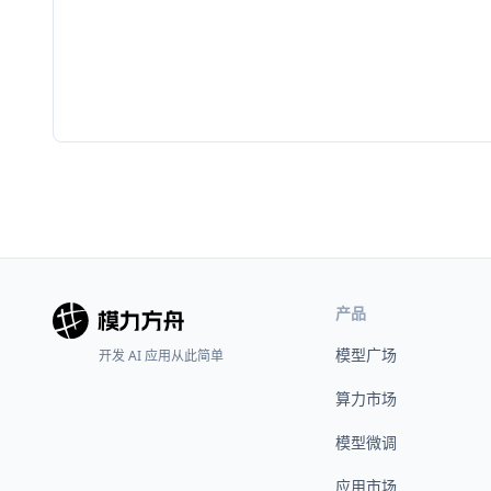
产品
模型广场
开发 AI 应用从此简单
算力市场
模型微调
应用市场