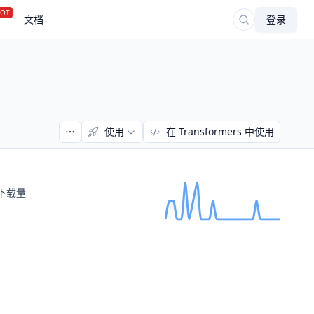
OT
文档
登录
使用
在 Transformers 中使用
下载量