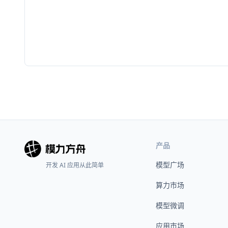
产品
模型广场
开发 AI 应用从此简单
算力市场
模型微调
应用市场