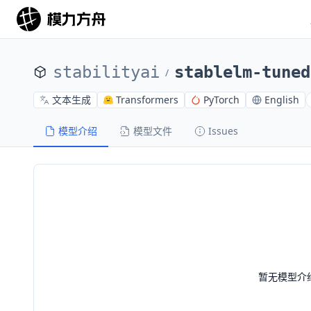
stabilityai
stablelm-tuned
/
文本生成
Transformers
PyTorch
English
模型介绍
模型文件
Issues
暂无模型介