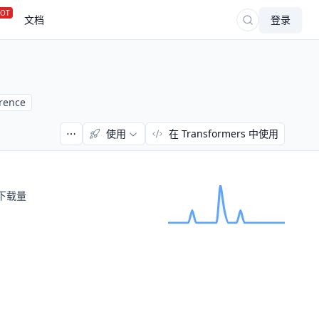
OT
文档
登录
erence
使用
在 Transformers 中使用
下载量