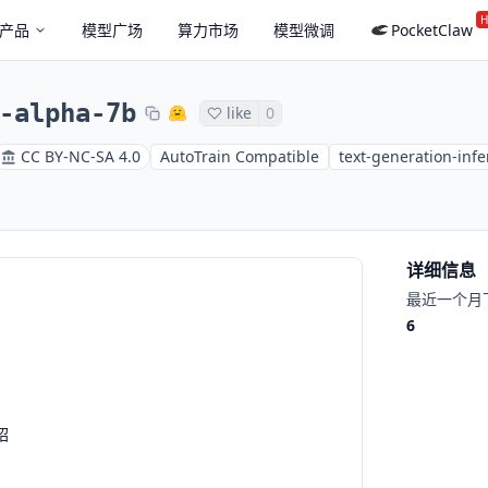
H
产品
模型广场
算力市场
模型微调
PocketClaw
-alpha-7b
like
0
CC BY-NC-SA 4.0
AutoTrain Compatible
text-generation-inf
详细信息
最近一个月
6
绍