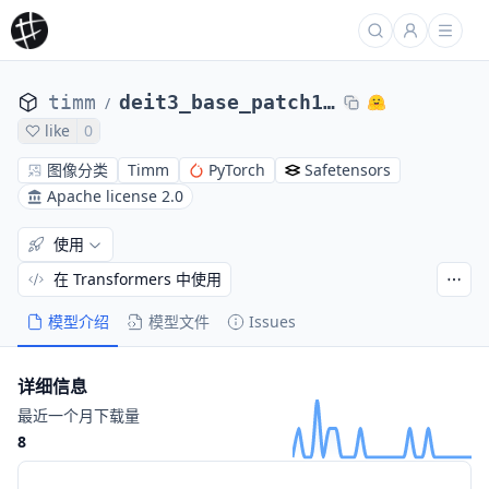
timm
deit3_base_patch16_384.fb_in22k_ft_in1k
/
like
0
图像分类
Timm
PyTorch
Safetensors
Apache license 2.0
使用
在 Transformers 中使用
模型介绍
模型文件
Issues
详细信息
最近一个月下载量
8