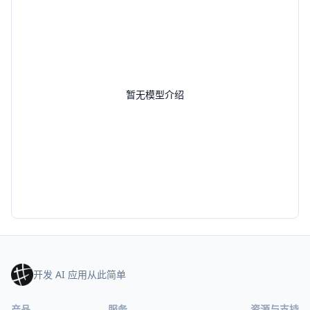
暂无模型介绍
开发 AI 应用从此简单
产品
服务
资源与支持