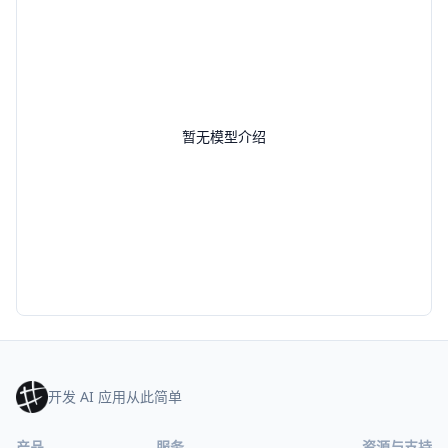
暂无模型介绍
开发 AI 应用从此简单
产品
服务
资源与支持