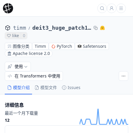
timm
deit3_huge_patch14_224.fb_in22k_ft_in1k
/
like
0
图像分类
Timm
PyTorch
Safetensors
Apache license 2.0
使用
在 Transformers 中使用
模型介绍
模型文件
Issues
详细信息
最近一个月下载量
12