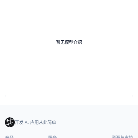
暂无模型介绍
开发 AI 应用从此简单
产品
服务
资源与支持