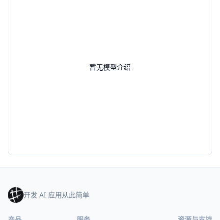
暂无模型介绍
开发 AI 应用从此简单
产品
服务
资源与支持