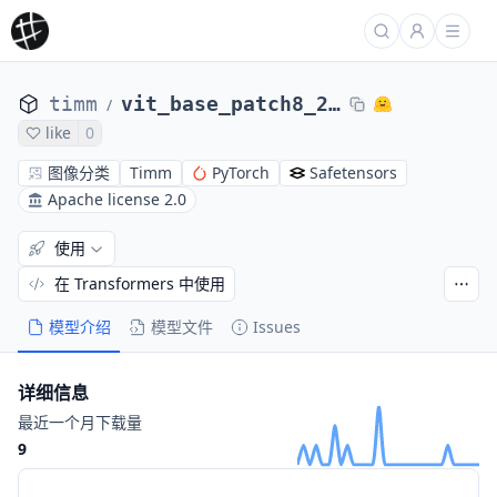
timm
vit_base_patch8_224.augreg_in21k_ft_in1k
/
like
0
图像分类
Timm
PyTorch
Safetensors
Apache license 2.0
使用
在 Transformers 中使用
模型介绍
模型文件
Issues
详细信息
最近一个月下载量
9