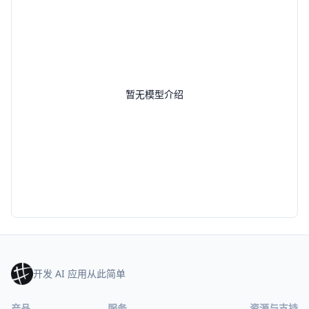
暂无模型介绍
开发 AI 应用从此简单
产品
服务
资源与支持