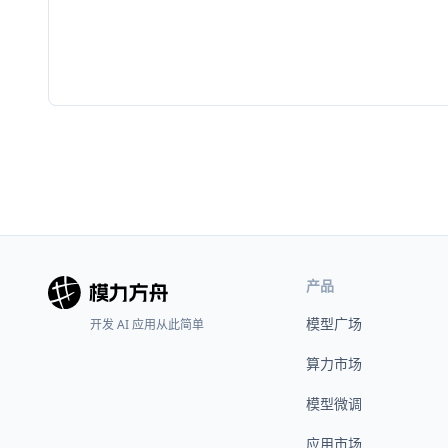
产品
模型广场
开发 AI 应用从此简单
算力市场
模型微调
应用市场