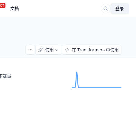
OT
文档
登录
使用
在 Transformers 中使用
下载量