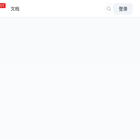
OT
文档
登录