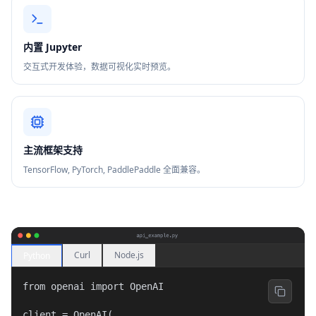
内置 Jupyter
交互式开发体验，数据可视化实时预览。
主流框架支持
TensorFlow, PyTorch, PaddlePaddle 全面兼容。
Curl
Node.js
Python
from openai import OpenAI

client = OpenAI(
