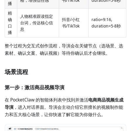
格，增强信任感
书/TikTok
duration=5-8秒
播
精
人物精准跟读指定
确
抖音/小红
ratio=9:16,
台词，传达核心信
口
书/TikTok
duration=5-8秒
息
播
整个过程为交互式创作流程，导演会在关键节点（选场景、选
素材、确认文案、确认视频）等待你确认后才会继续。
场景流程
第一步：激活商品视频导演
在 PocketClaw 的智能体列表中找到并激活
电商商品视频生成
导演
，进入对话界面。导演会主动介绍它所擅长的视频制作能
力和五大核心场景，让你快速了解它能为你做什么。