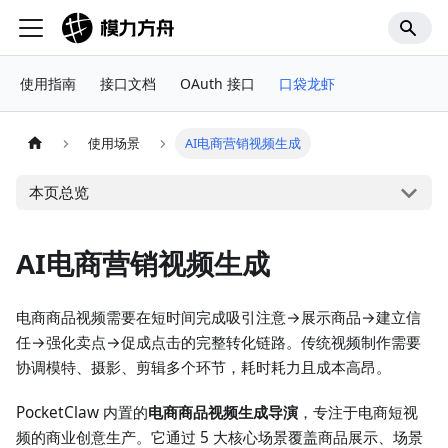
使用指南
接口文档
OAuth 接口
口袋龙虾
使用场景
AI电商营销视频生成
本页总览
AI电商营销视频生成
电商商品视频需要在短时间完成吸引注意→展示商品→建立信
任→强化卖点→促成点击的完整转化链路。传统视频制作需要
协调模特、摄影、剪辑多个环节，耗时耗力且成本高昂。
PocketClaw 内置的
电商商品视频生成导演
，专注于电商短视
频的商业创意生产。它通过 5 大核心场景覆盖商品展示、场景