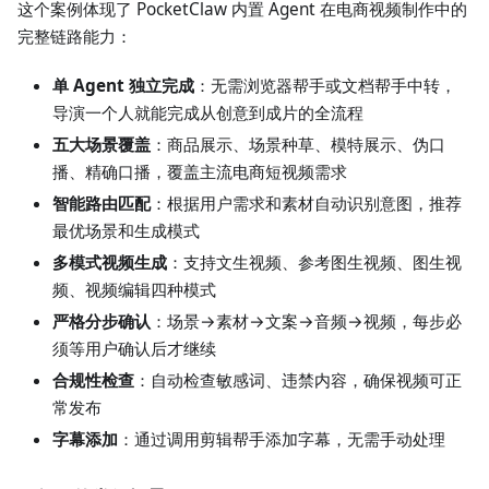
这个案例体现了 PocketClaw 内置 Agent 在电商视频制作中的
完整链路能力：
单 Agent 独立完成
：无需浏览器帮手或文档帮手中转，
导演一个人就能完成从创意到成片的全流程
五大场景覆盖
：商品展示、场景种草、模特展示、伪口
播、精确口播，覆盖主流电商短视频需求
智能路由匹配
：根据用户需求和素材自动识别意图，推荐
最优场景和生成模式
多模式视频生成
：支持文生视频、参考图生视频、图生视
频、视频编辑四种模式
严格分步确认
：场景→素材→文案→音频→视频，每步必
须等用户确认后才继续
合规性检查
：自动检查敏感词、违禁内容，确保视频可正
常发布
字幕添加
：通过调用剪辑帮手添加字幕，无需手动处理