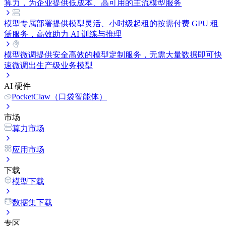
算力，为企业提供低成本、高可用的主流模型服务
模型专属部署
提供模型灵活、小时级起租的按需付费 GPU 租
赁服务，高效助力 AI 训练与推理
模型微调
提供安全高效的模型定制服务，无需大量数据即可快
速微调出生产级业务模型
AI 硬件
PocketClaw（口袋智能体）
市场
算力市场
应用市场
下载
模型下载
数据集下载
专区