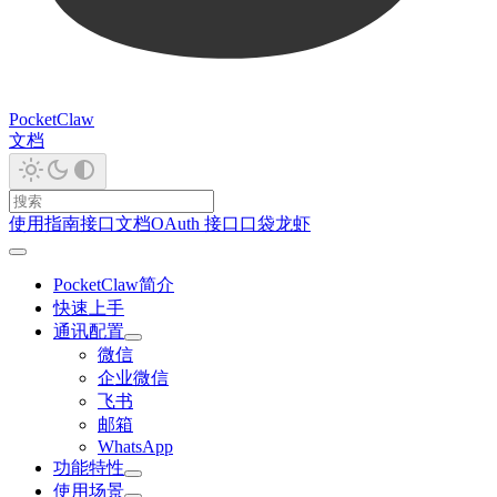
PocketClaw
文档
使用指南
接口文档
OAuth 接口
口袋龙虾
PocketClaw简介
快速上手
通讯配置
微信
企业微信
飞书
邮箱
WhatsApp
功能特性
使用场景