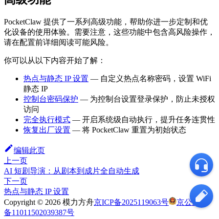
PocketClaw 提供了一系列高级功能，帮助你进一步定制和优
化设备的使用体验。需要注意，这些功能中包含高风险操作，
请在配置前详细阅读可能风险。
你可以从以下内容开始了解：
热点与静态 IP 设置
— 自定义热点名称密码，设置 WiFi
静态 IP
控制台密码保护
— 为控制台设置登录保护，防止未授权
访问
完全执行模式
— 开启系统级自动执行，提升任务连贯性
恢复出厂设置
— 将 PocketClaw 重置为初始状态
编辑此页
上一页
AI 短剧导演：从剧本到成片全自动生成
下一页
热点与静态 IP 设置
Copyright ©
2026
模力方舟
京ICP备2025119063号
京公网安
备11011502039387号